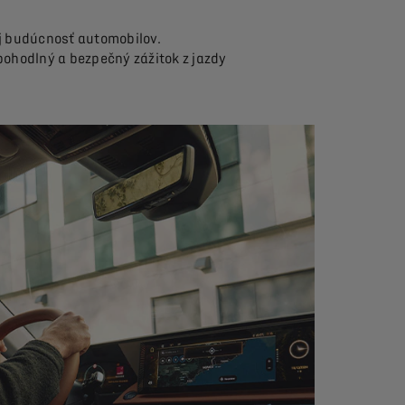
j budúcnosť automobilov.
pohodlný a bezpečný zážitok z jazdy