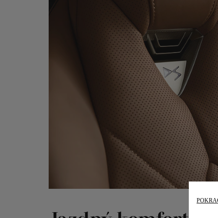
POKRA