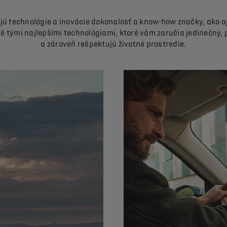
jú technológie a inovácie dokonalosť a know-how značky, ako a
 tými najlepšími technológiami, ktoré vám zaručia jedinečný, 
a zároveň rešpektujú životné prostredie.