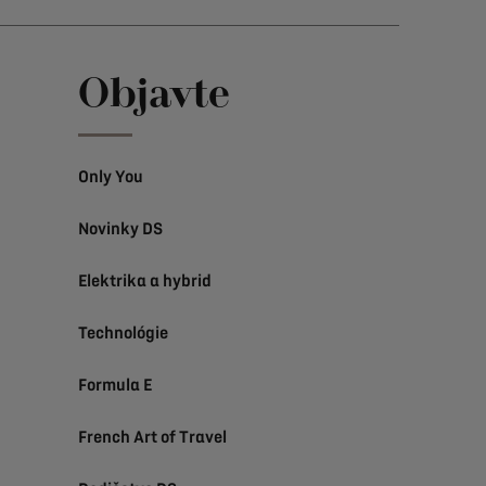
Objavte
Only You
Novinky DS
Elektrika a hybrid
Technológie
Formula E
French Art of Travel