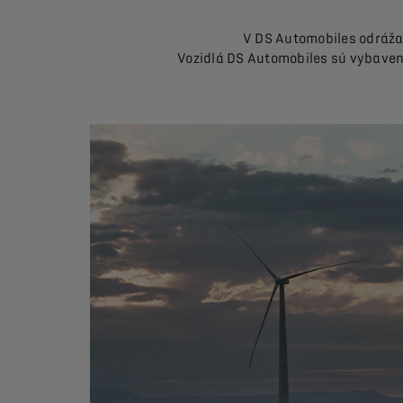
V DS Automobiles odráža
Vozidlá DS Automobiles sú vybavené