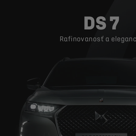
DS 7
Rafinovanosť a eleganc