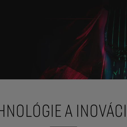
HNOLÓGIE A INOVÁCI