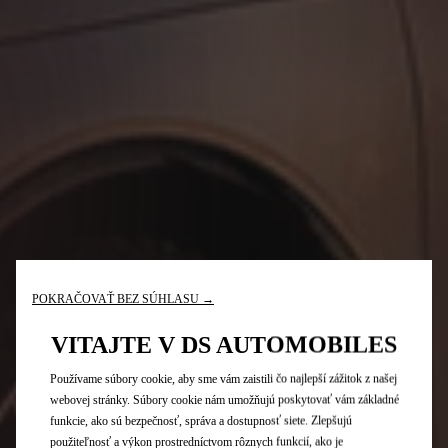
POKRAČOVAŤ BEZ SÚHLASU →
VITAJTE V DS AUTOMOBILES
Používame súbory cookie, aby sme vám zaistili čo najlepší zážitok z našej
webovej stránky. Súbory cookie nám umožňujú poskytovať vám základné
funkcie, ako sú bezpečnosť, správa a dostupnosť siete. Zlepšujú
použiteľnosť a výkon prostredníctvom rôznych funkcií, ako je