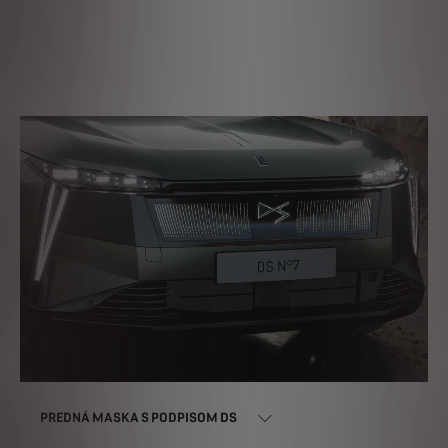
PREDNÁ MASKA S PODPISOM DS