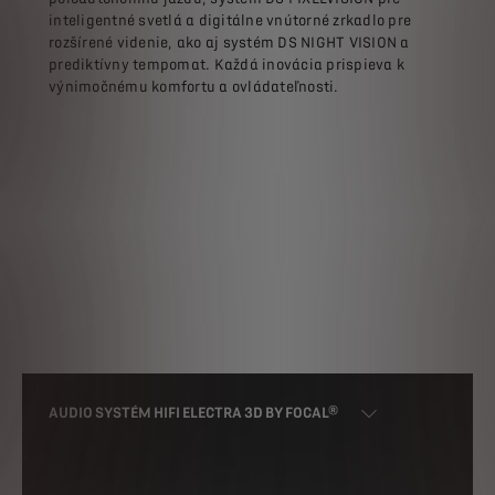
inteligentné svetlá a digitálne vnútorné zrkadlo pre
rozšírené videnie, ako aj systém DS NIGHT VISION a
prediktívny tempomat. Každá inovácia prispieva k
výnimočnému komfortu a ovládateľnosti.
AUDIO SYSTÉM HIFI ELECTRA 3D BY FOCAL®