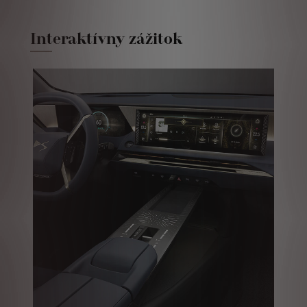
Interaktívny zážitok