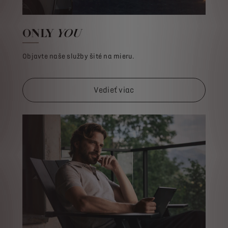
ONLY
YOU
Objavte naše služby šité na mieru.
Vedieť viac