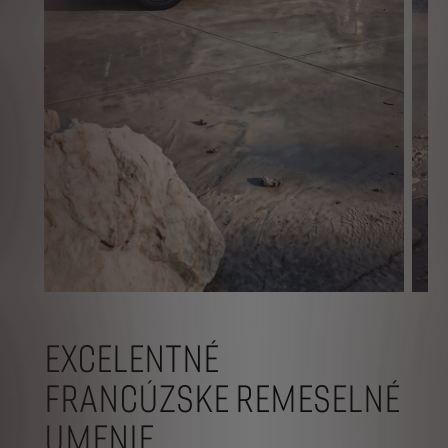
EXCELENTNÉ
FRANCÚZSKE REMESELNÉ
UMENIE