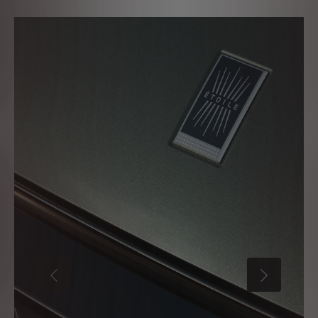
NASPÄŤ
ĎALEJ