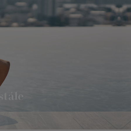
stále