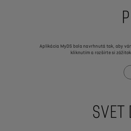
P
Aplikácia MyDS bola navrhnutá tak, aby vám
kliknutím a rozšírte si zážit
SVET