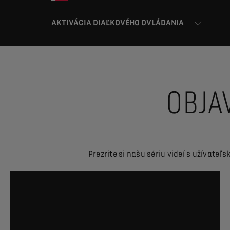
AKTIVÁCIA DIAĽKOVÉHO OVLÁDANIA
OBJA
Prezrite si našu sériu videí s užívateľ