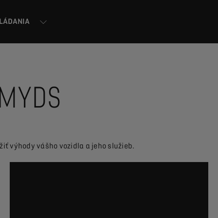
VLÁDANIA
 MYDS
žiť výhody vášho vozidla a jeho služieb.