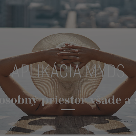
APLIKÁCIA MYDS
osobný priestor všade a 