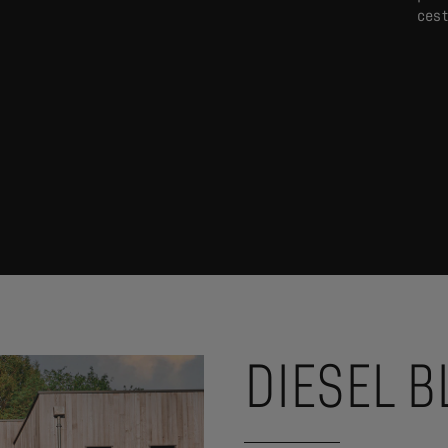
cest
DIESEL B