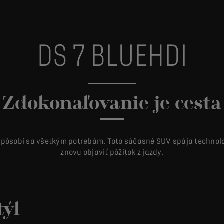
DS 7 BLUEHDI
Zdokonaľovanie je cesta
rispôsobí sa všetkým potrebám. Toto súčasné SUV spája techno
znovu objaviť pôžitok z jazdy.
týl