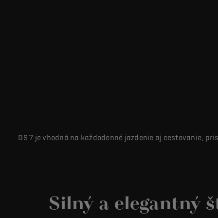
DS 7 je vhodná na každodenné jazdenie aj cestovanie, p
Silný a elegantný š