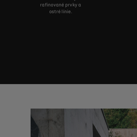
rafinované prvky a
ostré línie.