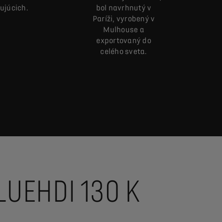
ujúcich.
bol navrhnutý v
Paríži, vyrobený v
Mulhouse a
exportovaný do
celého sveta.
LUEHDI 130 K