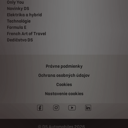
Only You
Novinky DS
Elektrika a hybrid
Technológie
Formula E
French Art of Travel
Dedičstvo DS
Právne podmienky
Ochrana osobných údajov
Cookies
Nastavenie cookies
DS Automobiles 2026