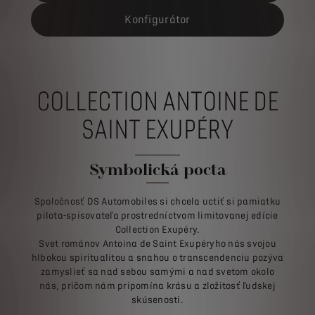
Konfigurátor
COLLECTION ANTOINE DE
SAINT EXUPÉRY
Symbolická pocta
Spoločnosť DS Automobiles si chcela uctiť si pamiatku
pilota-spisovateľa prostredníctvom limitovanej edície
Collection Exupéry.
Svet románov Antoina de Saint Exupéryho nás svojou
hlbokou spiritualitou a snahou o transcendenciu pozýva
zamyslieť sa nad sebou samými a nad svetom okolo
nás, pričom nám pripomína krásu a zložitosť ľudskej
skúsenosti.