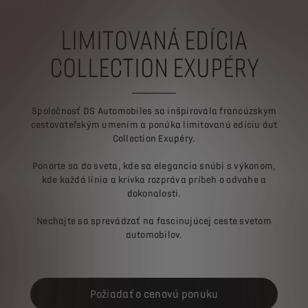
LIMITOVANÁ EDÍCIA
COLLECTION EXUPÉRY
Spoločnosť DS Automobiles sa inšpirovala francúzskym
cestovateľským umením a ponúka limitovanú edíciu áut
Collection Exupéry.
Ponorte sa do sveta, kde sa elegancia snúbi s výkonom,
kde každá línia a krivka rozpráva príbeh o odvahe a
dokonalosti.
Nechajte sa sprevádzať na fascinujúcej ceste svetom
automobilov.
Požiadať o cenovú ponuku