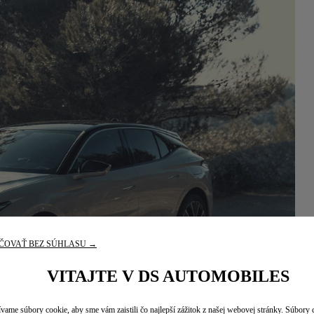
ČOVAŤ BEZ SÚHLASU →
VITAJTE V DS AUTOMOBILES
vame súbory cookie, aby sme vám zaistili čo najlepší zážitok z našej webovej stránky. Súbory