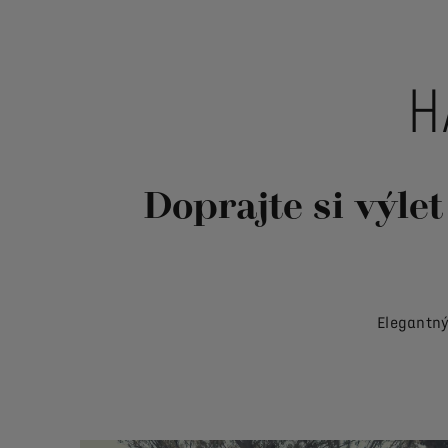
H
Doprajte si výle
Elegantný