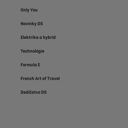
Only You
Novinky DS
Elektrika a hybrid
Technológie
Formula E
French Art of Travel
Dedičstvo DS