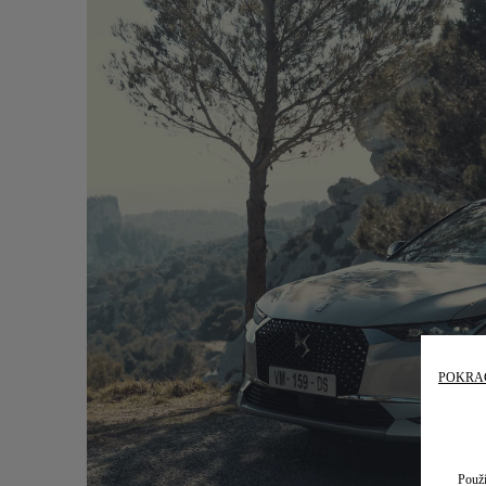
POKRA
Použí