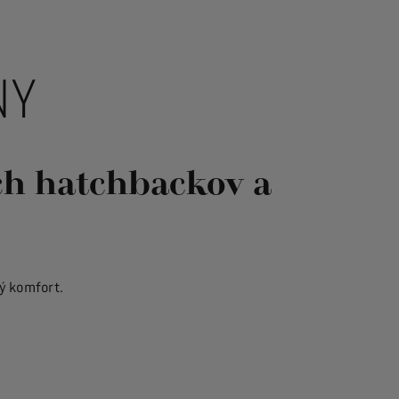
NY
ich hatchbackov a
ý komfort.