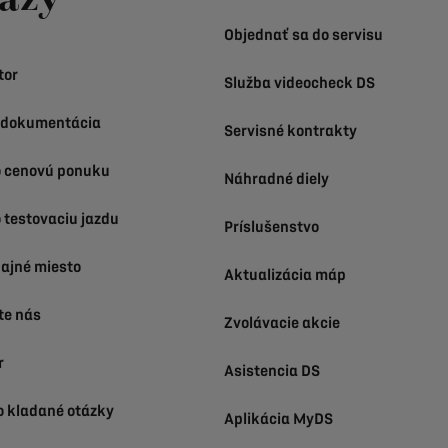
Objednať sa do servisu
tor
Služba videocheck DS
 dokumentácia
Servisné kontrakty
o cenovú ponuku
Náhradné diely
 testovaciu jazdu
Príslušenstvo
dajné miesto
Aktualizácia máp
te nás
Zvolávacie akcie
r
Asistencia DS
o kladané otázky
Aplikácia MyDS