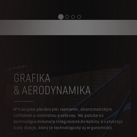
GRAFIKA
& AERODYNAMIKA
N°4 zaujme pôsobivými rozmermi, charizmatickým
vzhľadom a svalnatou postavou. Na palube sú
technológie dokonale integrované do kabíny a vytvárajú
čistý dizajn, ktorý je technologický aj ergonomický.