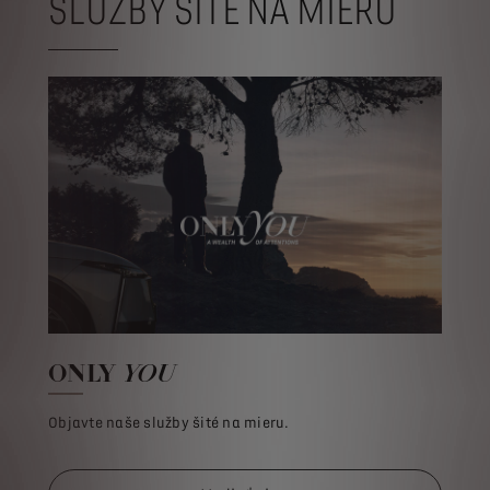
SLUŽBY ŠITÉ NA MIERU
ONLY
YOU
Objavte naše služby šité na mieru.