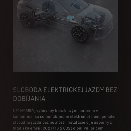
SLOBODA ELEKTRICKEJ JAZDY BEZ
DOBÍJANIA
N°4 HYBRID, vybavený benzínovým motorom v
kombinácii so samonabíjacím elektromotorom, ponúka
slobodnú jazdu bez nutnosti inštalácie a je úsporný z
hľadiska emisií CO2 (116 g CO2) a paliva, pričom