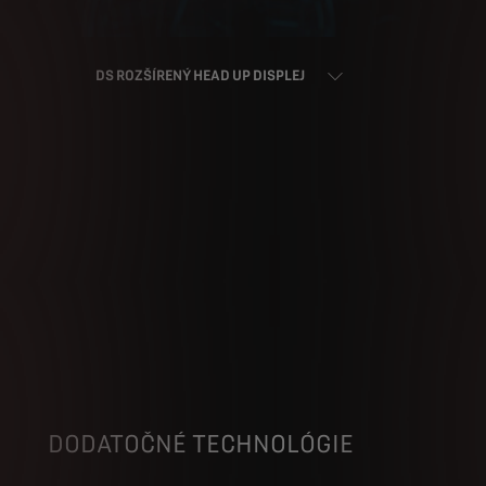
DS ROZŠÍRENÝ HEAD UP DISPLEJ
DODATOČNÉ TECHNOLÓGIE