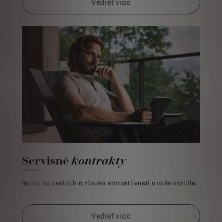
Vedieť viac
Servisné
kontrakty
Istota na cestách a záruka starostlivosti o vaše vozidlo.
Vedieť viac