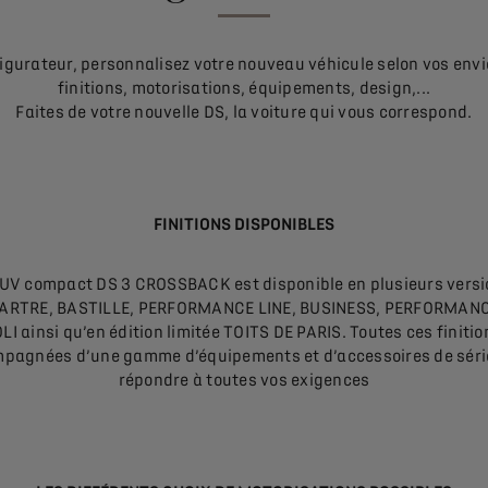
igurateur, personnalisez votre nouveau véhicule selon vos envie
finitions, motorisations, équipements, design,...
Faites de votre nouvelle DS, la voiture qui vous correspond.
FINITIONS DISPONIBLES
UV compact DS 3 CROSSBACK est disponible en plusieurs versi
RTRE, BASTILLE, PERFORMANCE LINE, BUSINESS, PERFORMANCE
LI ainsi qu’en édition limitée TOITS DE PARIS. Toutes ces finiti
pagnées d’une gamme d’équipements et d’accessoires de séri
répondre à toutes vos exigences