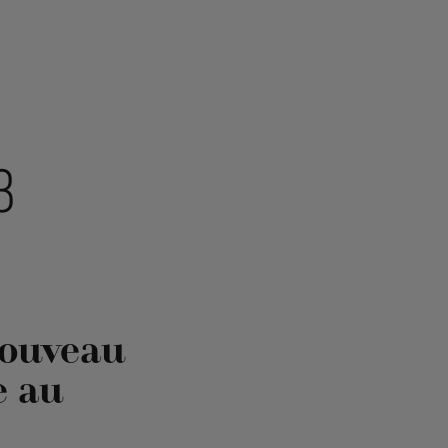
3
nouveau
 au