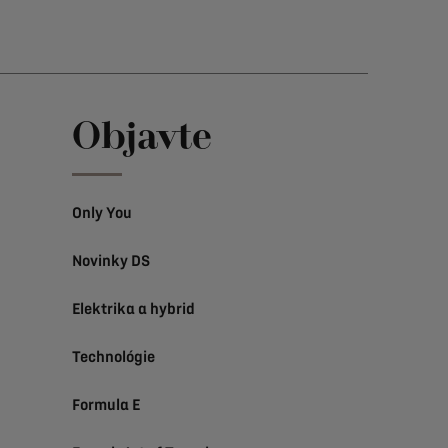
Objavte
Only You
Novinky DS
Elektrika a hybrid
Technológie
Formula E