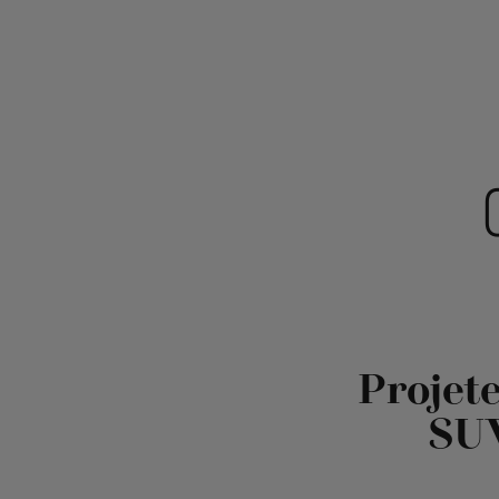
Projet
SUV